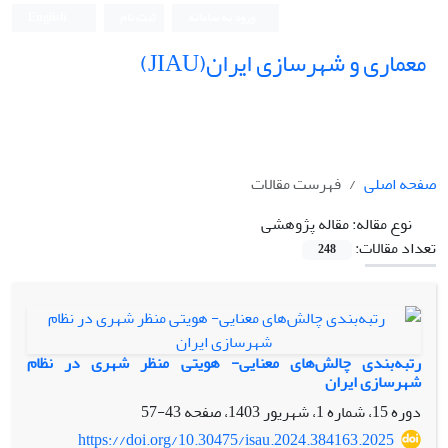
ورود به سامانه
ثبت نام
English
معماری و شهرسازی ایران(JIAU)
صفحه اصلی
فهرست مقالات
نوع مقاله:
مقاله پژوهشی
تعداد مقالات:
248
رتبه‌بندی چالش‌های معنایی- هویتی منظر شهری در نظام
شهرسازی ایران
دوره 15، شماره 1، شهریور 1403، صفحه
43-57
https://doi.org/10.30475/isau.2024.384163.2025