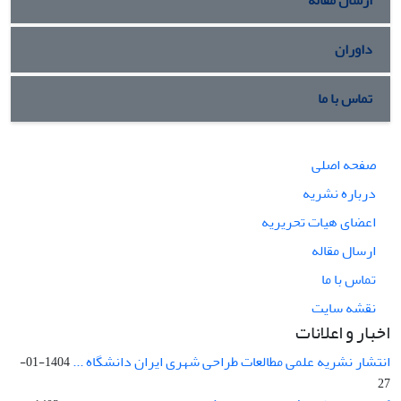
داوران
تماس با ما
صفحه اصلی
درباره نشریه
اعضای هیات تحریریه
ارسال مقاله
تماس با ما
نقشه سایت
اخبار و اعلانات
انتشار نشریه علمی مطالعات طراحی شهری ایران دانشگاه ...
1404-01-
27