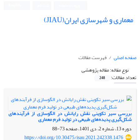
ورود به سامانه
ثبت نام
English
معماری و شهرسازی ایران(JIAU)
صفحه اصلی
فهرست مقالات
نوع مقاله:
مقاله پژوهشی
تعداد مقالات:
248
بررسی سیر تکوینی نقش رایانش در الگوسازی از فرآیندهای
شکل‌گیری پدیده‌های طبیعی در تولید فرم معماری
دوره 13، شماره 2، دی 1401، صفحه
73-88
https://doi.org/10.30475/isau.2021.242338.1476