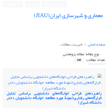
ورود به سامانه
ثبت نام
English
معماری و شهرسازی ایران(JIAU)
صفحه اصلی
فهرست مقالات
نوع مقاله:
مقاله پژوهشی
تعداد مقالات:
248
راهبردهای طراحی خوابگاه‌های دانشجویی براساس تحلیل
قرارگاه‌های رفتاری(نمونۀ مورد مطالعه: خوابگاه دانشجویان دختر
دانشگاه شیراز)