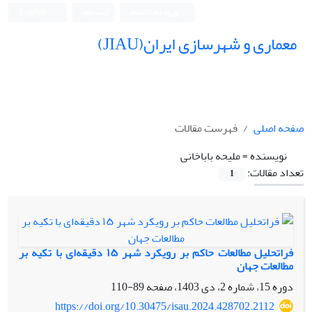
ورود به سامانه
ثبت نام
English
معماری و شهرسازی ایران(JIAU)
صفحه اصلی
فهرست مقالات
نویسنده =
ملیحه باباخانی
تعداد مقالات:
1
فراتحلیل مطالعات حاکم بر رویکرد شهر ۱۵ دقیقه‌ای با تکیه بر
مطالعات جهان
دوره 15، شماره 2، دی 1403، صفحه
89-110
https://doi.org/10.30475/isau.2024.428702.2112