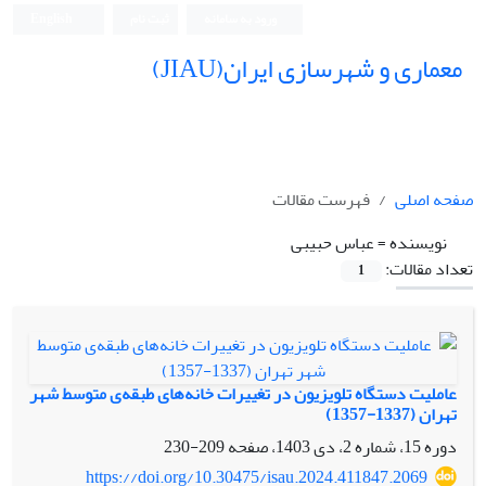
ورود به سامانه
ثبت نام
English
معماری و شهرسازی ایران(JIAU)
صفحه اصلی
فهرست مقالات
نویسنده =
عباس حبیبی
تعداد مقالات:
1
عاملیت دستگاه تلویزیون در تغییرات خانه‏‌های طبقه‌‏ی متوسط شهر
تهران (1337-1357)
دوره 15، شماره 2، دی 1403، صفحه
209-230
https://doi.org/10.30475/isau.2024.411847.2069