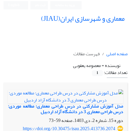
ورود به سامانه
ثبت نام
English
معماری و شهرسازی ایران(JIAU)
صفحه اصلی
فهرست مقالات
نویسنده =
معصومه یعقوبی
تعداد مقالات:
1
مدل آموزش مشارکتی در درس طراحی معماری؛ مطالعه موردی:
درس طراحی معماری 3 در دانشگاه آزاد اردبیل
دوره 15، شماره 2، دی 1403، صفحه
59-73
https://doi.org/10.30475/isau.2025.413736.2074