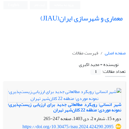
ورود به سامانه
ثبت نام
English
معماری و شهرسازی ایران(JIAU)
صفحه اصلی
فهرست مقالات
نویسنده =
مجید اکبری
تعداد مقالات:
1
شهر انسانی: رویکرد مطالعاتی جدید برای ارزیابی زیست‌پذیری؛
نمونه موردی: منطقه 22 کلان‌شهر تهران
دوره 15، شماره 2، دی 1403، صفحه
247-265
https://doi.org/10.30475/isau.2024.424290.2095