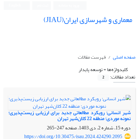
ورود به سامانه
ثبت نام
English
معماری و شهرسازی ایران(JIAU)
صفحه اصلی
فهرست مقالات
کلیدواژه‌ها =
توسعه پایدار
تعداد مقالات:
2
شهر انسانی: رویکرد مطالعاتی جدید برای ارزیابی زیست‌پذیری؛
نمونه موردی: منطقه 22 کلان‌شهر تهران
دوره 15، شماره 2، دی 1403، صفحه
247-265
https://doi.org/10.30475/isau.2024.424290.2095