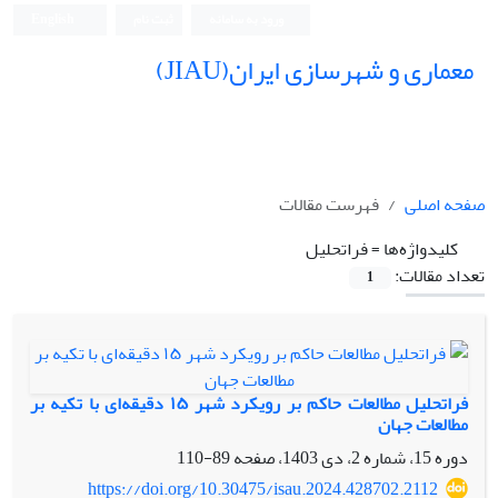
ورود به سامانه
ثبت نام
English
معماری و شهرسازی ایران(JIAU)
صفحه اصلی
فهرست مقالات
کلیدواژه‌ها =
فراتحلیل
تعداد مقالات:
1
فراتحلیل مطالعات حاکم بر رویکرد شهر ۱۵ دقیقه‌ای با تکیه بر
مطالعات جهان
دوره 15، شماره 2، دی 1403، صفحه
89-110
https://doi.org/10.30475/isau.2024.428702.2112