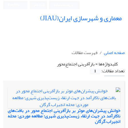
ورود به سامانه
ثبت نام
English
معماری و شهرسازی ایران(JIAU)
صفحه اصلی
فهرست مقالات
کلیدواژه‌ها =
بازآفرینی اجتماع‌محور
تعداد مقالات:
1
خوانش پیشران‌های موثر بر بازآفرینی اجتماع محور در بافت‌های
ناکارآمد در جهت ارتقاء زیست‌پذیری شهری؛ مطالعه موردی: محله
انجیراب گرگان