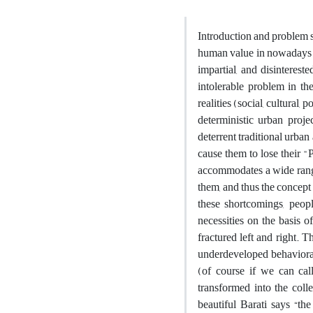
Introduction and problem s
human value in nowadays u
impartial, and disinterest
intolerable problem in th
realities (social, cultural
deterministic urban proje
deterrent traditional urban
cause them to lose their "
accommodates a wide range 
them, and thus the concept
these shortcomings, peop
necessities on the basis o
fractured left and right. 
underdeveloped behavioral
(of course if we can call
transformed into the coll
beautiful Barati says “th