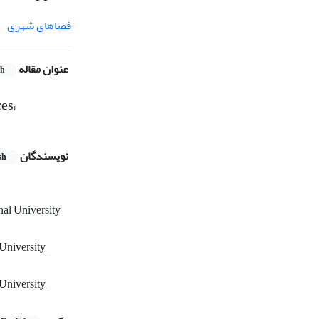
فضاهای شهری
عنوان مقاله
sh
es;
نویسندگان
sh
al University,
University,
University,