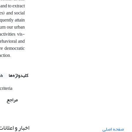
 and to extract
es) and social
quently attain
turn our urban
tivities, vis-
behavioral and
ore democratic
action.
کلیدواژه‌ها
sh
criteria
مراجع
اخبار و اعلانات
صفحه اصلی