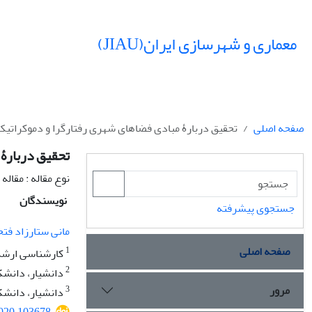
معماری و شهرسازی ایران(JIAU)
صفحه اصلی
تحقیق دربارۀ مبادی فضاهای شهری رفتارگرا و دموکراتیک
تحقیق دربارۀ
نوع مقاله : مقال
نویسندگان
جستجوی پیشرفته
مانی ستارزاد فت
صفحه اصلی
1
کارشناسی ارشد 
2
دانشیار، دانشکد
مرور
3
دانشیار، دانشکد