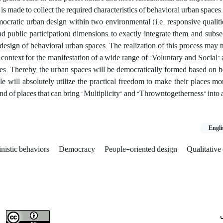
 is made to collect the required characteristics of behavioral urban spaces,
emocratic urban design within two environmental (i.e. responsive qualiti
 and public participation) dimensions, to exactly integrate them, and subse
design of behavioral urban spaces. The realization of this process may 
context for the manifestation of a wide range of “Voluntary and Social” ac
es. Thereby, the urban spaces will be democratically formed based on 
ople will absolutely utilize the practical freedom to make their places m
ind of places that can bring “Multiplicity” and “Throwntogetherness” into 
Engli
nistic behaviors
Democracy
People-oriented design
Qualitative 