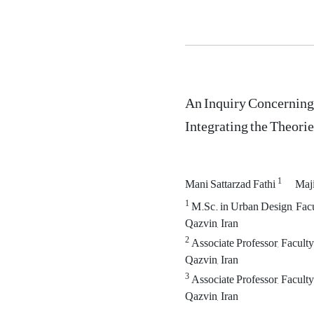
An Inquiry Concerning 
Integrating the Theorie
1
Mani Sattarzad Fathi
Maj
1
M.Sc. in Urban Design, Facu
Qazvin, Iran
2
Associate Professor, Facult
Qazvin, Iran
3
Associate Professor, Facult
Qazvin, Iran