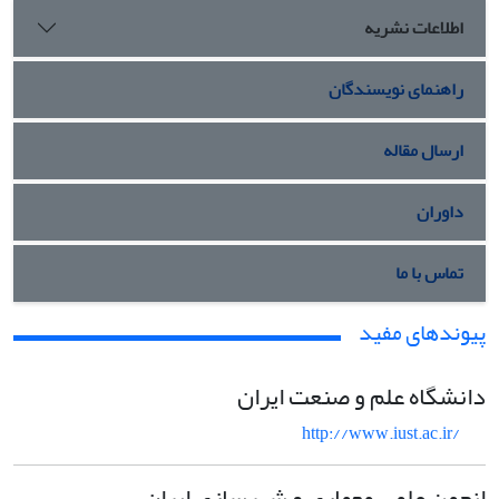
اطلاعات نشریه
راهنمای نویسندگان
ارسال مقاله
داوران
تماس با ما
پیوندهای مفید
دانشگاه علم و صنعت ایران
http://www.iust.ac.ir/
انجمن علمی معماری و شهرسازی ایران