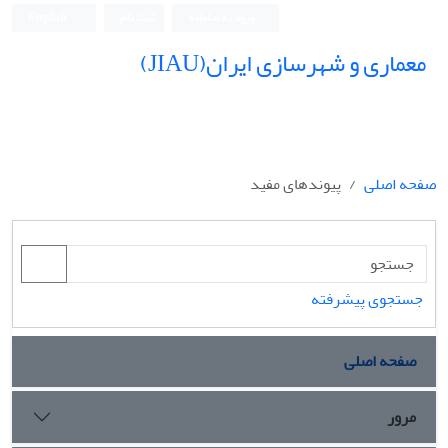
ورود به سامانه
ثبت نام
English
معماری و شهرسازی ایران(JIAU)
صفحه اصلی
پیوندهای مفید
جستجوی پیشرفته
صفحه اصلی
مرور