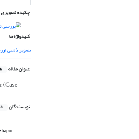
چکیده تصویری
کلیدواژه‌ها
ر ذهنی ارزیابانه
عنوان مقاله
sh
r (Case
نویسندگان
sh
-Shapur