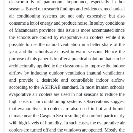
classroom is of paramount importance, especially in hot
seasons. Based on research findings and evidences, mechanical
air conditioning systems are not only expensive, but also
consume a lot of energy and produce noise. In sultry conditions
of Mazandaran province, this issue is more accentuated since
the schools are cooled by evaporative air coolers, while it is
possible to use the natural ventilation in a better share of the
year, and the schools are closed in warm seasons. Hence, the
purpose of this paper is to offer a practical solution that can be
architecturally applied to the classrooms to improve the indoor
airflow by inducing outdoor ventilation (natural ventilation),
and provide a desirable and controllable indoor airflow
according to the ASHRAE standard. In most Iranian schools,
evaporative air coolers are used in hot seasons to reduce the
high costs of air conditioning systems. Observations suggest
that evaporative air coolers are also used in hot and humid
climate near the Caspian Sea, resulting discomfort, particularly
with high levels of humidity. In such cases, the evaporative air
coolers are turned off and the windows are opened. Mostly, the