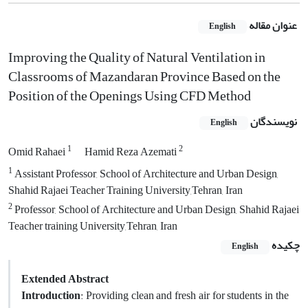
عنوان مقاله
English
Improving the Quality of Natural Ventilation in
Classrooms of Mazandaran Province Based on the
Position of the Openings Using CFD Method
نویسندگان
English
1
2
Omid Rahaei
Hamid Reza Azemati
1
Assistant Professor, School of Architecture and Urban Design,
Shahid Rajaei Teacher Training University,Tehran, Iran
2
Professor, School of Architecture and Urban Design, Shahid Rajaei
Teacher training University,Tehran, Iran
چکیده
English
Extended Abstract
Introduction
: Providing clean and fresh air for students in the