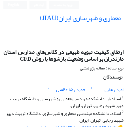
ورود به سامانه
ثبت نام
English
معماری و شهرسازی ایران(JIAU)
ارتقای کیفیت تهویه طبیعی در کلاس‌های مدارس استان
مازندران بر اساس وضعیت بازشوها با روش CFD
نوع مقاله : مقاله پژوهشی
نویسندگان
2
1
امید رهایی
حمید رضا عظمتی
1
استادیار، دانشکده مهندسی معماری و شهرسازی، دانشگاه تربیت
دبیر شهید رجایی، تهران، ایران.
2
استاد، دانشکده مهندسی معماری و شهرسازی، دانشگاه تربیت دبیر
شهید رجایی، تهران، ایران.