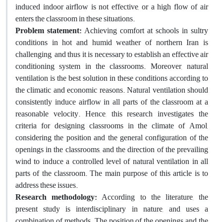
induced indoor airflow is not effective, or a high flow of air
enters the classroom in these situations.
Problem statement:
Achieving comfort at schools in sultry
conditions in hot and humid weather of northern Iran is
challenging, and thus it is necessary to establish an effective air
conditioning system in the classrooms. Moreover, natural
ventilation is the best solution in these conditions according to
the climatic and economic reasons. Natural ventilation should
consistently induce airflow in all parts of the classroom at a
reasonable velocity. Hence, this research investigates the
criteria for designing classrooms in the climate of Amol,
considering the position and the general configuration of the
openings in the classrooms, and the direction of the prevailing
wind to induce a controlled level of natural ventilation in all
parts of the classroom. The main purpose of this article is to
address these issues.
Research methodology:
According to the literature, the
present study is interdisciplinary in nature, and uses a
combination of methods. The position of the openings and the