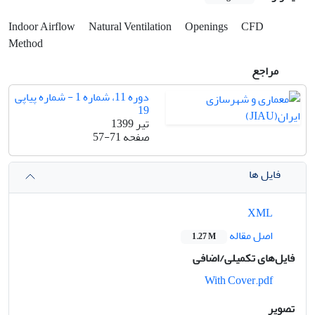
Indoor Airflow
Natural Ventilation
Openings
CFD
Method
مراجع
دوره 11، شماره 1 - شماره پیاپی
19
تیر 1399
صفحه
57-71
فایل ها
XML
اصل مقاله
1.27 M
فایل‌های تکمیلی/اضافی
With Cover.pdf
تصویر