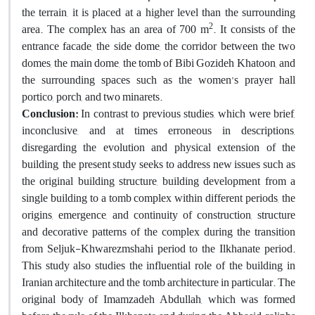
the terrain, it is placed at a higher level than the surrounding
2
area. The complex has an area of ​​700 m
. It consists of the
entrance facade, the side dome, the corridor between the two
domes, the main dome, the tomb of Bibi Gozideh Khatoon, and
the surrounding spaces such as the women’s prayer hall
portico, porch, and two minarets.
Conclusion:
In contrast to previous studies, which were brief,
inconclusive, and at times erroneous in descriptions,
disregarding the evolution and physical extension of the
building, the present study seeks to address new issues such as
the original building structure, building development from a
single building to a tomb complex within different periods, the
origins, emergence, and continuity of construction, structure
and decorative patterns of the complex during the transition
from Seljuk-Khwarezmshahi period to the Ilkhanate period.
This study also studies the influential role of the building in
Iranian architecture and the tomb architecture in particular. The
original body of Imamzadeh Abdullah, which was formed