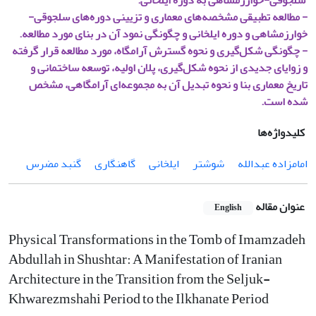
سلجوقی-خوارزمشاهی به دوره ایلخانی.
- مطالعه تطبیقی مشخصه‌های معماری و تزیینی دوره‌های سلجوقی-
خوارزمشاهی و دوره ایلخانی و چگونگی نمود آن در بنای مورد مطالعه.
- چگونگی شکل‌گیری و نحوه گسترش آرامگاه، مورد مطالعه قرار گرفته
و زوایای جدیدی از نحوه شکل‌گیری، پلان اولیه، توسعه ساختمانی و
تاریخ معماری بنا و نحوه تبدیل آن به مجموعه‌ای آرامگاهی، مشخص
شده است.
کلیدواژه‌ها
امامزاده عبدالله
شوشتر
ایلخانی
گاهنگاری
گنبد مضرس
عنوان مقاله
English
Physical Transformations in the Tomb of Imamzadeh
Abdullah in Shushtar: A Manifestation of Iranian
Architecture in the Transition from the Seljuk-
Khwarezmshahi Period to the Ilkhanate Period