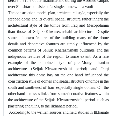
before the rule of the Ilkhanate and during the Abbasid caliphs
over Shushtar, consisted of a single dome with a vault.
The construction model, plan, architectural style, especially the
stepped dome and its overall spatial structure, rather inherit the
architectural style of the tombs from Iraq and Mesopotamia
than those of Seljuk-Khwarezmshahi architecture. Despite
some unknown features of the building, many of the dome
details and decorative features are simply influenced by the
common patterns of Seljuk, Kharazmshahi buildings, and the
indigenous features of the region, to some extent. As a rare
example of the combined style of pre-Mongol Iranian
architecture (Seljuk-Khwarezmshahi period) and Iraqi
architecture, this dome has, on the one hand, influenced the
construction style of domes and spatial structure of tombs in the
south and southwest of Iran, especially single domes. On the
other hand, it misses links from some decorative features within
the architecture of the Seljuk-Khwarezmshahi period, such as
plastering and tiling, to the Ilkhanate period.
According to the written sources and field studies in Ilkhanate