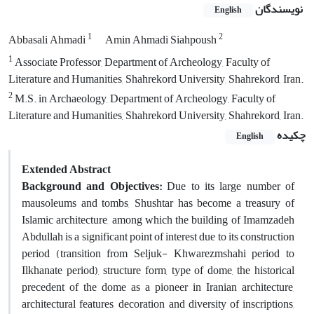
نویسندگان
English
1
2
Abbasali Ahmadi
Amin Ahmadi Siahpoush
1
Associate Professor, Department of Archeology, Faculty of
Literature and Humanities, Shahrekord University, Shahrekord, Iran.
2
M.S. in Archaeology, Department of Archeology, Faculty of
Literature and Humanities, Shahrekord University, Shahrekord, Iran.
چکیده
English
Extended Abstract
Background and Objectives:
Due to its large number of
mausoleums and tombs, Shushtar has become a treasury of
Islamic architecture, among which the building of Imamzadeh
Abdullah is a significant point of interest due to its construction
period (transition from Seljuk- Khwarezmshahi period to
Ilkhanate period), structure form, type of dome, the historical
precedent of the dome as a pioneer in Iranian architecture,
architectural features, decoration and diversity of inscriptions,