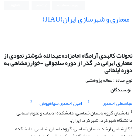
ورود به سامانه
ثبت نام
English
معماری و شهرسازی ایران(JIAU)
تحولات کالبدی آرامگاه امامزاده عبدالله شوشتر نمودی از
معماری ایرانی در گذر از دوره سلجوقی -خوارزمشاهی به
دوره ایلخانی
نوع مقاله : مقاله پژوهشی
نویسندگان
2
1
عباسعلی احمدی
امین احمدی سیاهپوش
1
دانشیار، گروه باستان شناسی، دانشکده ادبیات و علوم انسانی،
دانشگاه شهرکرد. شهرکرد، ایران.
2
کارشناس ارشد باستان‌شناسی، گروه باستان شناسی، دانشکده