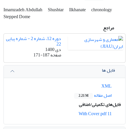
Imamzadeh Abdullah
Shushtar
Ilkhanate
chronology
Stepped Dome
مراجع
دوره 12، شماره 2 - شماره پیاپی
22
دی 1400
صفحه
171-187
فایل ها
XML
اصل مقاله
2.21 M
فایل‌های تکمیلی/اضافی
11 With Cover.pdf