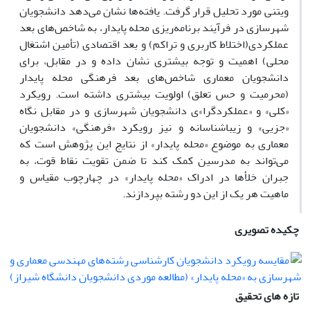
ویتنی مورد تحلیل قرار گرفت. یافته‌ها نشان می‌دهد دانشجویان
شهرسازی در فرآیند برنامه‌ریزی محله پایدار، به شاخص‌های بعد
عملکردی(اختلاط کاربری و تراکم) و بعد اقتصادی (تأمین اشتغال
محلی) اهمیت و توجه بیشتری نشان داده و در مقابل، برای
دانشجویان معماری شاخص‌های بعد فرهنگی محله پایدار
(محرمیت و حس تعلق) اولویت بیشتری داشته است. رویکرد
«کلی» و «عملکردگرا»ی دانشجویان شهرسازی و در مقابل نگاه
«جزیی» و زیباشناسانه و نیز رویکرد «فرهنگی» دانشجویان
معماری به موضوع «محله پایدار» از نتایج این پژوهش است که
می‌تواند به مدرسین کمک کند تا ضمن تقویت نقاط قوت، به
جبران خلأها در ادراک «محله پایدار» در چهارچوب مقیاس و
ماهیت هر یک از این دو رشته بپردازند.
چکیده تصویری
تازه های تحقیق