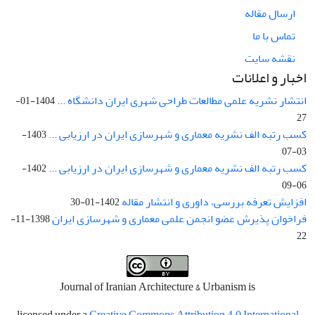
ارسال مقاله
تماس با ما
نقشه سایت
اخبار و اعلانات
انتشار نشریه علمی مطالعات طراحی شهری ایران دانشگاه ...
1404-01-
27
کسب رتبه الف نشریه معماری و شهرسازی ایران در ارزیابی ...
1403-
03-07
کسب رتبه الف نشریه معماری و شهرسازی ایران در ارزیابی ...
1402-
06-09
افزایش تعرفه بررسی، داوری و انتشار مقاله
1402-01-30
فراخوان پذیرش عضو انجمن علمی معماری و شهرسازی ایران
1398-11-
22
Journal of Iranian Architecture & Urbanism is
licensed under a
Creative Commons Attribution 4.0 International