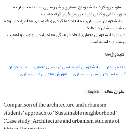
- تفاوت رویکرد دانشجویان معماری و شهرسازی به محله پایدار به
صورت کمّی و کیفی مورد بررسی قرار گرفته است.
- دانشجویان شهرسازی به ابعاد عملکردی و اقتصادی محله پایدار توجه
بیشتری نشان داده‌اند.
- برای دانشجویان معماری ابعاد فرهنگی محله پایدار اولویت و اهمیت
بیشتری داشته است.
کلیدواژه‌ها
محله پایدار
دانشجویان کارشناسی مهندسی معماری
دانشجویان
کارشناسی مهندسی شهرسازی
آموزش معماری و شهرسازی
عنوان مقاله
English
Comparison of the architecture and urbanism
students' approach to "Sustainable neighborhood"
(Case study: Architecture and urbanism students of
Shiraz University)