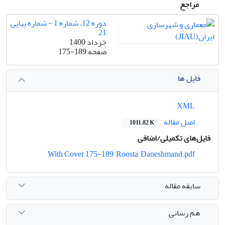
مراجع
دوره 12، شماره 1 - شماره پیاپی
21
خرداد 1400
صفحه
175-189
فایل ها
XML
اصل مقاله
1011.82 K
فایل‌های تکمیلی/اضافی
With Cover 175-189, Roosta, Daneshmand.pdf
سابقه مقاله
هم رسانی