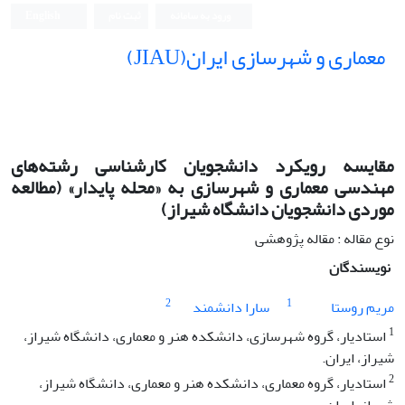
ورود به سامانه
ثبت نام
English
معماری و شهرسازی ایران(JIAU)
مقایسه رویکرد دانشجویان کارشناسی رشته‌های
مهندسی معماری و شهرسازی به «محله پایدار» (مطالعه
موردی دانشجویان دانشگاه شیراز)
نوع مقاله : مقاله پژوهشی
نویسندگان
2
1
مریم روستا
سارا دانشمند
1
استادیار، گروه شهرسازی، دانشکده هنر و معماری، دانشگاه شیراز،
شیراز، ایران.
2
استادیار، گروه معماری، دانشکده هنر و معماری، دانشگاه شیراز،