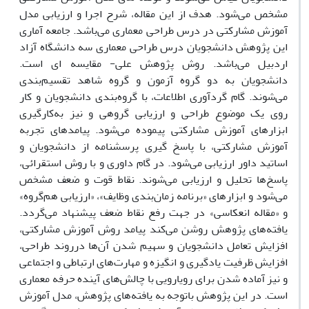
مشخص‌ می‌شود. هدف از این مقاله، شرح اجرا و ارزیابی مدل
آموزش مشارکتی در درس طراحی معماری می‌باشد. جامعه آماری
این پژوهش دانشجویان درس طراحی معماری سه دانشگاه آزاد
اردبیل می‌باشد. روش پژوهش علی- مقایسه ای است.
دانشجویان به دو گروه آزمون و گروه شاهد تقسیم‌بندی
می‌شوند. گام گردآوری اطلاعات، با گروه‌بندی دانشجویان و کار
روی یک موضوع طراحی و ارزیابی گروهی و نیز به‌کارگیری
ابزارهای آموزش مشارکتی پیموده می‌شود. پیامدهای تجربه
آموزش مشارکتی، با پاسخ گیری پرسشنامه از دانشجویان و
اساتید داور ارزیابی می‌شود. در گام داوری و با روش استقرائی،
پاسخ‌ها تحلیل و ارزیابی می‌شوند. نقاط قوت و ضعف مشخص
می‌شود و ابزارهای «برنامه زمان‌بندی وظایف»، «ارزیابی هم‌گروه»
و «مقاله انعکاسی» در جهت رفع نقاط ضعف پیشنهاد می‌گردد.
یافته‌های پژوهش روشن می‌کند پیامد روش آموزش مشارکتی،
افزایش تعامل دانشجویان و سهیم شدن آن‌ها درروند طراحی،
افزایش ظرفیت یادگیری و انگیزه و مهارت‌های ارتباطی و اجتماعی
و نیز آماده شدن برای رویارویی با چالش‌های آینده حرفه معماری
است. در این پژوهش باتوجه به یافته‌های پژوهش، مدل آموزش