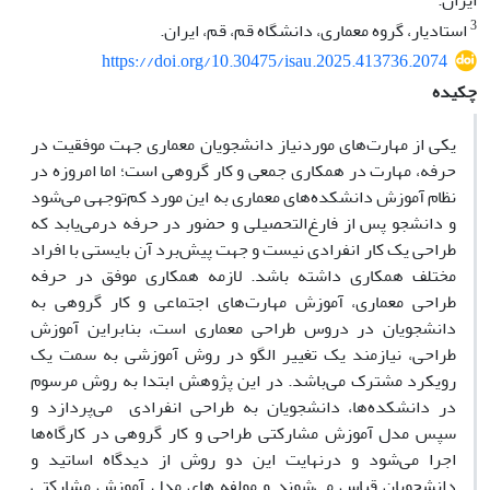
ایران.
3
استادیار، گروه معماری، دانشگاه قم، قم، ایران.
https://doi.org/10.30475/isau.2025.413736.2074
چکیده
یکی از مهارت‌های موردنیاز دانشجویان معماری جهت موفقیت در
حرفه، مهارت در همکاری جمعی و کار گروهی است؛ اما امروزه در
نظام آموزش دانشکده‌های معماری به این مورد کم‌توجهی می‌شود
و دانشجو پس از فارغ‌التحصیلی و حضور در حرفه‌ درمی‌یابد که
طراحی یک کار انفرادی نیست و جهت پیش‌برد آن بایستی با افراد
مختلف همکاری داشته باشد. لازمه همکاری موفق در حرفه
طراحی معماری، آموزش مهارت‌های اجتماعی و کار گروهی به
دانشجویان در دروس طراحی معماری است، بنابراین آموزش
طراحی، نیازمند یک تغییر الگو در روش آموزشی به سمت یک
رویکرد مشترک می‌باشد. در این پژوهش ابتدا به روش مرسوم
در دانشکده‌ها، دانشجویان به طراحی انفرادی می‌پردازد و
سپس مدل آموزش مشارکتی طراحی و کار گروهی در کارگاه‌ها
اجرا می‌شود و درنهایت این دو روش از دیدگاه اساتید و
دانشجویان قیاس می‌شوند و مولفه های مدل آموزش مشارکتی