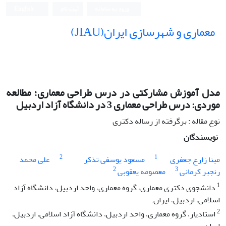
ورود به سامانه
ثبت نام
English
معماری و شهرسازی ایران(JIAU)
مدل آموزش مشارکتی در درس طراحی معماری؛ مطالعه
موردی: درس طراحی معماری 3 در دانشگاه آزاد اردبیل
نوع مقاله : برگرفته از رساله دکتری
نویسندگان
2
1
مینا زارع جعفری
مسعود یوسفی تذکر
علی محمد
2
3
رنجبر کرمانی
معصومه یعقوبی
1
دانشجوی دکتری معماری، گروه معماری، واحد اردبیل، دانشگاه آزاد
اسلامی، اردبیل، ایران.
2
استادیار، گروه معماری، واحد اردبیل، دانشگاه آزاد اسلامی، اردبیل،