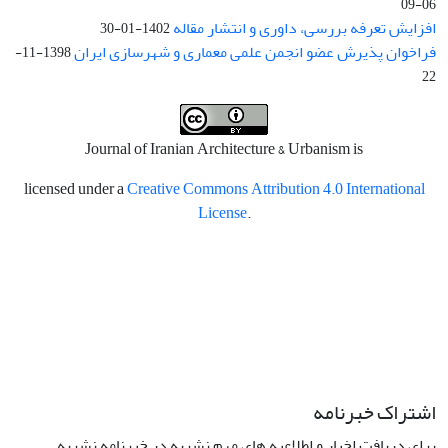
06-09
افزایش تعرفه بررسی، داوری و انتشار مقاله
1402-01-30
فراخوان پذیرش عضو انجمن علمی معماری و شهرسازی ایران
1398-11-
22
Journal of Iranian Architecture & Urbanism is
licensed under a
Creative Commons Attribution 4.0 International
License
.
اشتراک خبرنامه
برای دریافت اخبار و اطلاعیه های مهم نشریه در خبرنامه نشریه