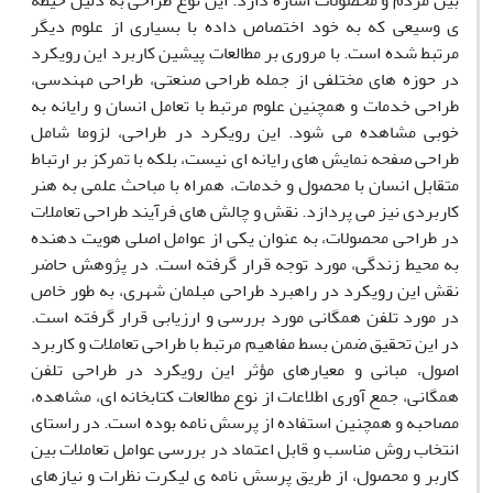
بین مردم و محصولات اشاره دارد. این نوع طراحی به دلیل حیطه
ی وسیعی که به خود اختصاص داده با بسیاری از علوم دیگر
مرتبط شده است. با مروری بر مطالعات پیشین کاربرد این رویکرد
در حوزه های مختلفی از جمله طراحی صنعتی، طراحی مهندسی،
طراحی خدمات و همچنین علوم مرتبط با تعامل انسان و رایانه به
خوبی مشاهده می شود. این رویکرد در طراحی، لزوما شامل
طراحی صفحه نمایش های رایانه ای نیست، بلکه با تمرکز بر ارتباط
متقابل انسان با محصول و خدمات، همراه با مباحث علمی به هنر
کاربردی نیز می پردازد. نقش و چالش های فرآیند طراحی تعاملات
در طراحی محصولات، به عنوان یکی از عوامل اصلی هویت دهنده
به محیط زندگی، مورد توجه قرار گرفته است. در پژوهش حاضر
نقش این رویکرد در راهبرد طراحی مبلمان شهری، به طور خاص
در مورد تلفن همگانی مورد بررسی و ارزیابی قرار گرفته است.
در این تحقیق ضمن بسط مفاهیم مرتبط با طراحی تعاملات و کاربرد
اصول، مبانی و معیارهای مؤثر این رویکرد در طراحی تلفن
همگانی، جمع آوری اطلاعات از نوع مطالعات کتابخانه ای، مشاهده،
مصاحبه و همچنین استفاده از پرسش نامه بوده است. در راستای
انتخاب روش مناسب و قابل اعتماد در بررسی عوامل تعاملات بین
کاربر و محصول، از طریق پرسش نامه ی لیکرت نظرات و نیازهای