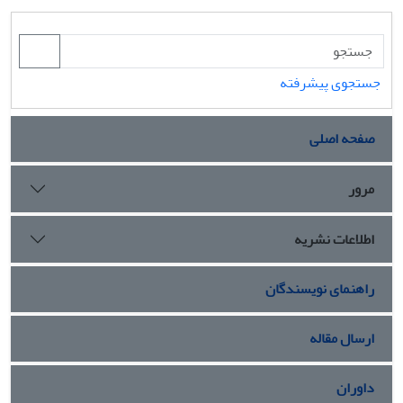
جستجوی پیشرفته
صفحه اصلی
مرور
اطلاعات نشریه
راهنمای نویسندگان
ارسال مقاله
داوران