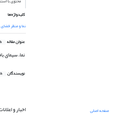
محتوی با استن
کلیدواژه‌ها
نما و منظر فضای
عنوان مقاله
sh
نما، سیمای ب
نویسندگان
sh
اخبار و اعلانات
صفحه اصلی