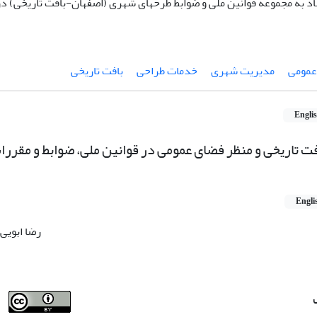
اد به مجموعه قوانین ملی و ضوابط طرحهای شهری (اصفهان-بافت تاریخی) د
 عمومی
مدیریت شهری
خدمات طراحی
بافت تاریخی
Engli
افت تاریخی و منظر فضای عمومی در قوانین ملی، ضوابط و مقرر
Engli
رضا ابویی