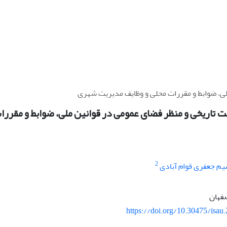
ملی، ضوابط و مقررات محلی و وظایف مدیریت شهری
فت تاریخی و منظر فضای عمومی در قوانین ملی، ضوابط و مقرر
2
یم جعفری قوام آبادی
فهان
https://doi.org/10.30475/isau