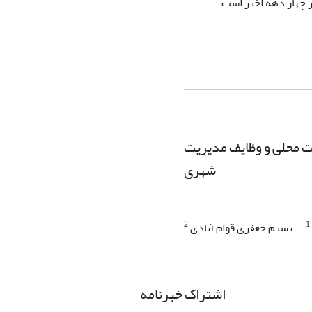
ر چهار دهه اخیر است.
ات محلی و وظایف مدیریت
شهری
2
1
نسیم جعفری قوام آبادی
اشتراک خبرنامه