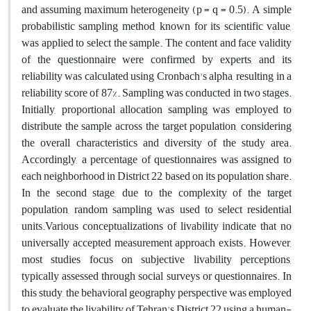
and assuming maximum heterogeneity (p = q = 0.5). A simple
probabilistic sampling method, known for its scientific value,
was applied to select the sample. The content and face validity
of the questionnaire were confirmed by experts, and its
reliability was calculated using Cronbach's alpha, resulting in a
reliability score of 87%. Sampling was conducted in two stages.
Initially, proportional allocation sampling was employed to
distribute the sample across the target population, considering
the overall characteristics and diversity of the study area.
Accordingly, a percentage of questionnaires was assigned to
each neighborhood in District 22 based on its population share.
In the second stage, due to the complexity of the target
population, random sampling was used to select residential
units.Various conceptualizations of livability indicate that no
universally accepted measurement approach exists. However,
most studies focus on subjective livability perceptions,
typically assessed through social surveys or questionnaires. In
this study, the behavioral geography perspective was employed
to evaluate the livability of Tehran's District 22 using a human-