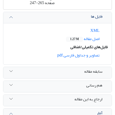
صفحه
247-265
فایل ها
XML
اصل مقاله
1.27 M
فایل‌های تکمیلی/اضافی
تصاویر و جداول فارسی.pdf
سابقه مقاله
هم رسانی
ارجاع به این مقاله
آمار