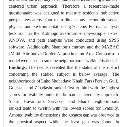
centered urban approach. Therefore, a researcher-made
questionnaire was designed to measure residents' subjective
perspectives across four main dimensions- economic, social,
physical, and environmental- using 76 items. For data analysis,
tests such as the Kolmogorov-Smirnov, one-sample T-test,
ANOVA, and path analysis were conducted using SPSS
software. Additionally, Shannon’s entropy and the MABAC
(Multi-Attributive Border Approximation Area Comparison)
model were used to rank the neighborhoods within District 22.
Findings:
The results revealed that the status of this district
concerning the studied subject is below average. The
neighborhoods of Lake Shohadaye Khalij Fars (Persian Gulf),
Golestan, and Zibadasht ranked first to third with the highest
scores for livability under the human-centered city approach.
Sharif, Havanirouz, Sarvazad, and Sharif neighborhoods
ranked tenth to twelfth with the lowest scores for livability.
Among livability dimensions, the greatest gap was observed in
the physical aspect while the least gap was found in