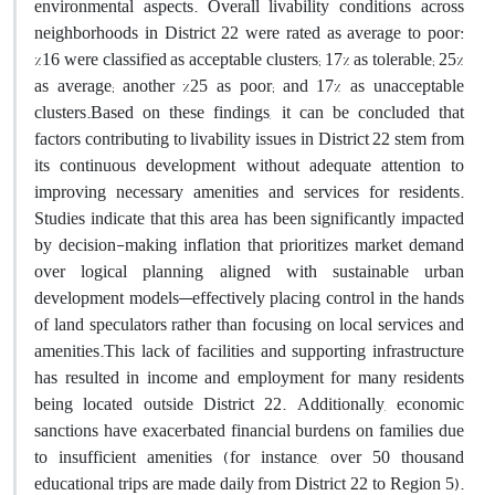
environmental aspects. Overall livability conditions across
neighborhoods in District 22 were rated as average to poor:
%16 were classified as acceptable clusters; 17% as tolerable; 25%
as average; another %25 as poor; and 17% as unacceptable
clusters.Based on these findings, it can be concluded that
factors contributing to livability issues in District 22 stem from
its continuous development without adequate attention to
improving necessary amenities and services for residents.
Studies indicate that this area has been significantly impacted
by decision-making inflation that prioritizes market demand
over logical planning aligned with sustainable urban
development models—effectively placing control in the hands
of land speculators rather than focusing on local services and
amenities.This lack of facilities and supporting infrastructure
has resulted in income and employment for many residents
being located outside District 22. Additionally, economic
sanctions have exacerbated financial burdens on families due
to insufficient amenities (for instance, over 50 thousand
educational trips are made daily from District 22 to Region 5).