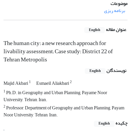
موضوعات
برنامه ریزی
عنوان مقاله
English
The human city: a new research approach for
livability assessment; Case study: District 22 of
Tehran Metropolis
نویسندگان
English
1
2
Majid Akbari
Esmaeil Aliakbari
1
Ph.D. in Geography and Urban Planning, Payame Noor
University, Tehran, Iran.
2
Professor, Department of Geography and Urban Planning, Payam
Noor University, Tehran, Iran.
چکیده
English