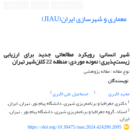
ورود به سامانه
ثبت نام
English
معماری و شهرسازی ایران(JIAU)
شهر انسانی: رویکرد مطالعاتی جدید برای ارزیابی
زیست‌پذیری؛ نمونه موردی: منطقه 22 کلان‌شهر تهران
نوع مقاله : مقاله پژوهشی
نویسندگان
2
1
مجید اکبری
اسماعیل علی اکبری
1
دکتری جغرافیا و برنامه‌ریزی شهری، دانشگاه پیام نور، تهران، ایران.
2
استاد، گروه جغرافیا و برنامه‌ریزی شهری، دانشگاه پیام نور ، تهران،
ایران.
https://doi.org/10.30475/isau.2024.424290.2095