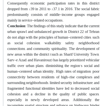
Consequently, economic participation rates in this district
dropped from %39 in 2011 to %37.1 in 2016. The social fabric
predominantly consists of middle-income groups engaged
mainly in service-related occupations.
Conclusion
: The findings of this study indicate that the current
urban sprawl and unbalanced growth in District 22 of Tehran
do not align with the principles of human-centered cities, such
as social cohesion, walkability, safety, neighborhood
connections, and community spirituality. The development of
new areas within the district (such as Sharif University Town,
Sarv-e Azad, and Havanirouz) has largely prioritized vehicular
traffic over urban plans, diminishing the region's social and
human-centered urban identity. High rates of migration, poor
connectivity between residents of high-rise complexes and
surrounding neighborhoods, limited security infrastructure, and
fragmented functional identities have led to decreased social
cohesion and a decline in the quality of public spaces,
especially in newly developed areas. Additionally, the
incomplete spatial structure and reliance on highways hinder