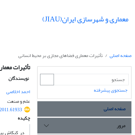
معماری و شهرسازی ایران(JIAU)
صفحه اصلی
تأثیرات معماری فضاهای مجازی بر محیط انسانی
تأثیرات معمار
نویسندگان
جستجوی پیشرفته
احمد اخلاصی
علم و صنعت
صفحه اصلی
.2011.61933
چکیده
مرور
در کنکاش پیر