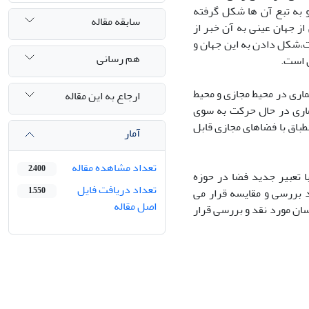
 به تبع آن ها شکل گرفته
سابقه مقاله
ز جهان عینی به آن خبر از
ت،شکل دادن به این جهان و
هم رسانی
 است.
عماری در محیط مجازی و محیط
ارجاع به این مقاله
ماری در حال حرکت به سوی
باق با فضاهای مجازی قابل
آمار
تعداد مشاهده مقاله
2,400
 تعبیر جدید فضا در حوزه
تعداد دریافت فایل
د بررسی و مقایسه قرار می
1,550
اصل مقاله
انسان مورد نقد و بررسی قرار