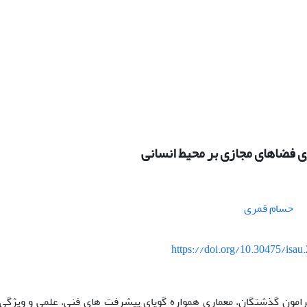
ی فضاهای مجازی بر محیط انسانی
حسام قمری
https://doi.org/10.30475/isau
امون گذشتگان، معماری همواره گویای پیشرفت های فنی، علمی و ویژگی