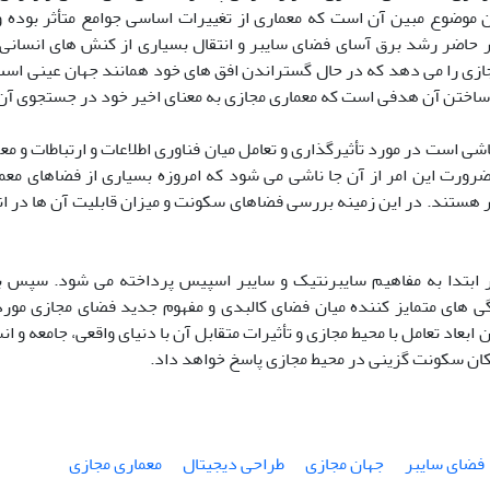
موضوع مبین آن است که معماری از تغییرات اساسی جوامع متأثر بوده و
حاضر رشد برق آسای فضای سایبر و انتقال بسیاری از کنش های انسانی ا
جازی را می دهد که در حال گستراندن افق های خود همانند جهان عینی اس
اختن آن هدفی است که معماری مجازی به معنای اخیر خود در جستجوی آن
اشی است در مورد تأثیرگذاری و تعامل میان فناوری اطلاعات و ارتباطات و م
ضرورت این امر از آن جا ناشی می شود که امروزه بسیاری از فضاهای مع
 هستند. در این زمینه بررسی فضاهای سکونت و میزان قابلیت آن ها در انط
 ابتدا به مفاهیم سایبرنتیک و سایبر اسپیس پرداخته می شود. سپس با
گی های متمایز کننده میان فضای کالبدی و مفهوم جدید فضای مجازی مور
ن ابعاد تعامل با محیط مجازی و تأثیرات متقابل آن با دنیای واقعی، جامعه و 
مکان سکونت گزینی در محیط مجازی پاسخ خواهد داد.
فضای سایبر
جهان مجازی
طراحی دیجیتال
معماری مجازی