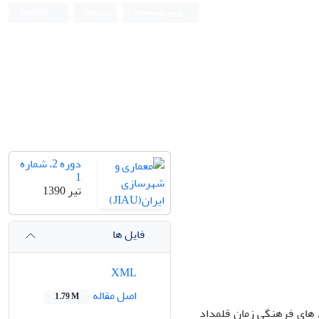
ورود به سامانه
ثبت نام
English
دوره 2، شماره
1
تیر 1390
فایل ها
XML
اصل مقاله
1.79 M
 های فرهنگی زمان قلمداد