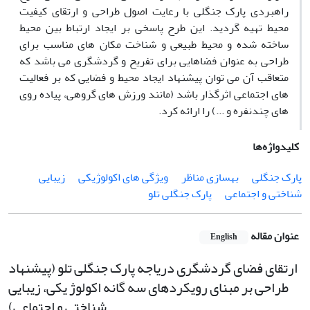
راهبردی پارک جنگلی با رعایت اصول طراحی و ارتقای کیفیت
محیط تهیه گردید. این طرح پاسخی بر ایجاد ارتباط بین محیط
ساخته شده و محیط طبیعی و شناخت مکان های مناسب برای
طراحی به عنوان فضاهایی برای تفریح و گردشگری می باشد که
متعاقب آن می توان پیشنهاد ایجاد محیط و فضایی که بر فعالیت
های اجتماعی اثرگذار باشد (مانند ورزش های گروهی، پیاده روی
های چندنفره و ...) را ارائه کرد.
کلیدواژه‌ها
پارک جنگلی
بهسازی مناظر
ویژگی های اکولوژیکی
زیبایی
شناختی و اجتماعی
پارک جنگلی تلو
عنوان مقاله
English
ارتقای فضای گردشگری دریاجه پارک جنگلی تلو (پیشنهاد
طراحی بر مبنای رویکردهای سه گانه اکولوژ یکی، زیبایی
شناختی و اجتماعی)