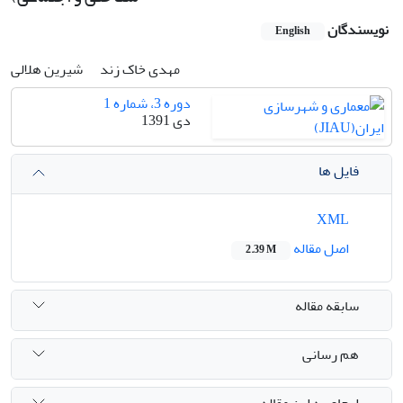
نویسندگان
English
مهدی خاک زند
شیرین هلالی
دوره 3، شماره 1
دی 1391
فایل ها
XML
اصل مقاله
2.39 M
سابقه مقاله
هم رسانی