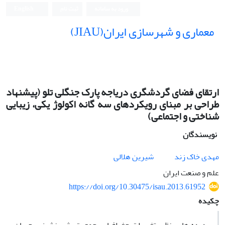
ورود به سامانه
ثبت نام
English
معماری و شهرسازی ایران(JIAU)
ارتقای فضای گردشگری دریاجه پارک جنگلی تلو (پیشنهاد
طراحی بر مبنای رویکردهای سه گانه اکولوژ یکی، زیبایی
شناختی و اجتماعی)
نویسندگان
مهدی خاک زند
شیرین هلالی
علم و صنعت ایران
https://doi.org/10.30475/isau.2013.61952
چکیده