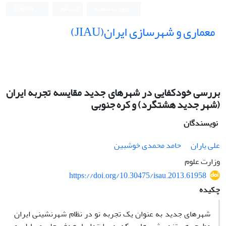
ورود به سامانه
ثبت نام
English
معماری و شهرسازی ایران(JIAU)
بررسی خودکفایی در شهرهای جدید مقایسه تجربه ایران
(شهر جدید هشتگرد) و کره جنوبی
نویسندگان
علی یاران
حامد محمدی خوشبین
وزارت علوم
https://doi.org/10.30475/isau.2013.61958
چکیده
شهرهای جدید به عنوان یک تجربه نو در نظام شهرنشینی ایران