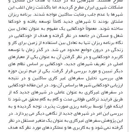
مطرح هستند. شهرهایی که در ابتدا با هدف حل مسایل و
مشکلات شهری ایران مطرح گردیده، اما باگذشت زمان اغلب این
شهرها با عدم جلب رضایت ساکنین مواجه شدند. برنامه ریزان
مشتاق بودند تا شهرهای جدید کاملاً توسعه یافته و خودکفا
ساخته شوند. معمولاً خودکفایی یک مفهوم به عنوان تعادل بین
شغل و مسکن در جامعه در نظر گرفته و هدف از خودکفایی در
نگاه برنامه ریزان تنها به تعادل بین استفاده از زمین برای کار و
زندگی در درون جوامع محدود می شد. در گذر زمان با توسعه
کاربرد خودکفایی و در نظر گرفتن آن به عنوان یکی از معیارهای
اصلی در تعریف شهرهای جدید، خودکفایی بر اساس نظام های
دیگر تبیین و مورد بررسی قرار گرفت. یکی از مهم ترین حوزه
های بررسی، تحلیل سفرهای غیر کاری ساکنین و در نتیجه
ارزیابی خودکفایی شهرها براساس آن بود. در این مقاله خودکفایی
در سفرهای غیرکاری به عنوان عاملی در شهرهای جدید که از
طریق فرایند تراکمی طولانی مدت و گام به گام محقق می شود تا
اینکه فوراً توسط برنامه ریزی صورت پذیرد، توجه گردیده و به
بررسی این امر در شهرهای جدید از نگاهی دیگر می پردازد. در
این پژوهش سفرهای غیرکاری به عنوان یک متغیر مستقل در نظر
گرفته نمی شود و به کاربری ها و عملکردهای مورد نظر که هدف