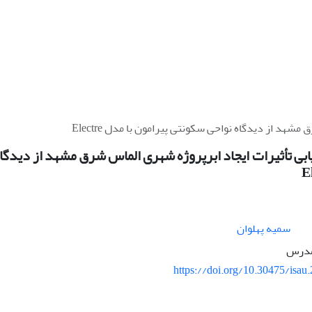
هد از دیدگاه نواحی سکونتی پیرامون با مدل Electre
ی تأثیرات ایجاد ابرپروژه شهری الماس شرق مشهد از دیدگا
سمیه پهلوان
مدرس
https://doi.org/10.30475/isau