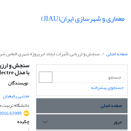
معماری و شهرسازی ایران(JIAU)
صفحه اصلی
سنجش و ارزیابی تأثیرات ایجاد ابرپروژه شهری الماس شرق مش
سنجش و ارزیاب
با مدل Electre
نویسندگان
جستجوی پیشرفته
مجتبی رفیعیان
دانشگاه تربیت 
صفحه اصلی
.2016.61999
چکیده
مرور