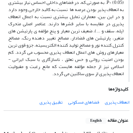
(0.05) >P. به صورتی که، در فضاهای داخلی احساس نیاز بیشتری
به انعطاف پذیر بودن عرصه ها نسبت به کالبد خارجی وجود دارد
و در این بین، معماران تمایل بیشتری نسبت به اعمال انعطاف
پذیری در مقایسه با سایر قشرها دارند. عناصر اصلی متحرک
(پله، سقف و ...)، ضعیف ترین معیار و پنج مؤلفه ی پارتیشن های
متغیر، پارتیشن های فضادار، مصالح تغییر دهنده رنگ، مصالح
کنترل کننده نور و مصالح تولید کننده الکتریسیته، جزو قوی ترین
معیارهای روش های اعمال انعطاف پذیری محسوب می گردد. کم
بودن امنیت روانی و حس تعلق ، ناسازگاری با سبک ایرانی -
اسلامی نیز از جمله مؤلفه هایست که مانع رغبت و مقبولیت
انعطاف پذیری از سوی ساکنین می گردد.
کلیدواژه‌ها
انعطاف پذیری
فضاهای مسکونی
تطبیق پذیری
عنوان مقاله
English