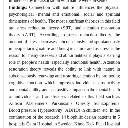
influenced by the association with nature were presented.
Findings:
Connection with nature influences the physical,
psychological (mental and emotional), social, and spiritual
dimensions of health. The most significant theories in this field
are stress reduction theory (SRT) and attention restoration
theory (ART). According to stress reduction theory, the
amount of stress decreases subconsciously and spontaneously
in people facing nature and being in nature, and as stress is the
reason for many diseases and abnormalities, it plays a starring
role in people's health, especially emotional health. Attention
restoration theory reveals the ability to link with nature in
subconsciously renewing and restoring attention by promoting
cognitive function, which improves individuals’ productivity
and mental ability, and has positive impact on the mental health
of individuals and on diseases related to this field such as
Autism, Alzheimer's, Parkinson's, Obesity, Schizophrenia,
Blood pressure, Hyperactivity (ADHD) in children, etc. In the
continuation of the research, 14 biophilic design patterns in 5
hospitals, Östra Hospital in Sweden, Khoo Teck Puat Hospital