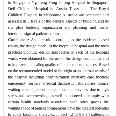
in Singapore, Ng Teng Fong Jurong Hospital in Singapore,
Dell Children Hospital in Austin Texas, and The Royal
Children Hospital in Melbourne Australia, are compared and
assessed in 3 levels of the general aspects of building and its
site plan, building organization and planning, and finally
interior design of patients' rooms.
Conclusion:
As a result, according to the evidence-based
results, the design model of the biophilic hospital and the most
practical biophilic design approaches in each of the hospital
wards were obtained for the use of the design community and
to improve the healing quality of the therapeutic spaces. Based
on the recommended model, in the eight main internal wards of
the hospital including hospitalization, intensive care, medical
emergency, surgery, medical diagnostic laboratories, clinics,
waiting area of patient companions and services, due to high
stress and overcrowding, as well as no need to comply with
certain health standards associated with other spaces, the
waiting space of patient companions have the greatest potential
to apply biophilic strategies. In fact, 12 of the 14 patterns of