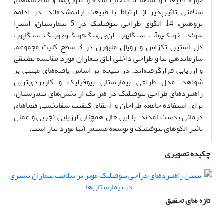
حوزه طبیعت و سلامت، انتخاب‌ شده و تئوری‌ها و شاخصه‌های
سلامتی تاثیر‌پذیر از ارتباط با طبیعت ارائه‌شده‌اند. در ادامه
پژوهش، 14 الگوی طراحی بیوفیلیک در 5 بیمارستان، استرا
سوئد، خو‌تک‌پوآت سنگاپور، ان‌جی‌تنگ‌فونگ‌و‌جورنگ سنگاپور،
دل آستین تگزاس و رویال ملبورن در 3 سطح کلیت مجموعه،
سازماندهی بنا و طراحی داخلی اتاق بیماران مورد مقایسه تطبیقی
و ارزیابی قرار‌گرفته‌اند. در نتیجه بر اساس یافته‌های مبتنی بر
شواهد، مدل طراحی بیمارستان بیوفیلیک و کاربردی‌ترین
راهبردهای طراحی بیوفیلیک در هر یک از بخش‌های بیمارستان،
برای استفاده جامعه طراحان و ارتقای کیفیت شفابخشی فصاهای
درمانی بدست آمدند. با این حال همچنان ارزیابی تجربی و عملی
تاثیر الگوهای بیوفیلیک و توسعه مستمر آنها مورد نیاز است.
چکیده تصویری
تازه های تحقیق