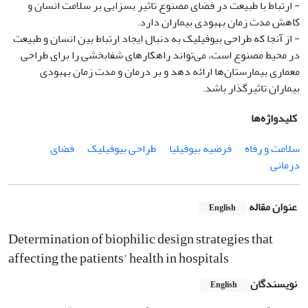
- ارتباط با طبیعت در فضای مصنوع تاثیر بسزایی بر سلامت انسان و
کاهش مدت زمان بهبودی بیماران دارد.
- از آنجا که طراحی بیوفیلیک به دنبال ایجاد ارتباط بین انسان و طبیعت
در محیط مصنوع است، می‌تواند راهکارهای شفابخشی را برای طراحی
معماری بیمارستان‌ها ارائه دهد و بر درمان و مدت زمان بهبودی
بیماران تاثیرگذار باشد.
کلیدواژه‌ها
سلامت و رفاه
فرضیه بیوفیلیا
طراحی بیوفیلیک
فضای
درمانی
عنوان مقاله
English
Determination of biophilic design strategies that
affecting the patients’ health in hospitals
نویسندگان
English