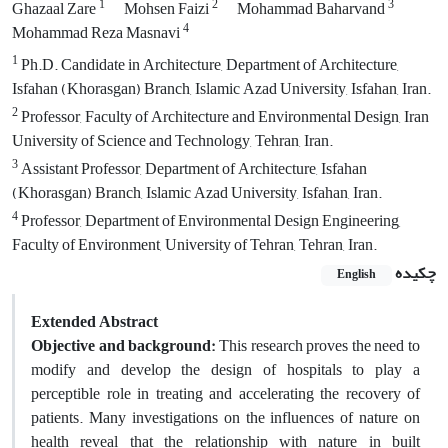
1
2
3
Ghazaal Zare
Mohsen Faizi
Mohammad Baharvand
4
Mohammad Reza Masnavi
1
Ph.D. Candidate in Architecture, Department of Architecture,
Isfahan (Khorasgan) Branch, Islamic Azad University, Isfahan, Iran.
2
Professor, Faculty of Architecture and Environmental Design, Iran
University of Science and Technology, Tehran, Iran.
3
Assistant Professor, Department of Architecture, Isfahan
(Khorasgan) Branch, Islamic Azad University, Isfahan, Iran.
4
Professor, Department of Environmental Design Engineering,
Faculty of Environment, University of Tehran, Tehran, Iran.
چکیده
English
Extended Abstract
Objective and background:
This research proves the need to
modify and develop the design of hospitals to play a
perceptible role in treating and accelerating the recovery of
patients. Many investigations on the influences of nature on
health reveal that the relationship with nature in built