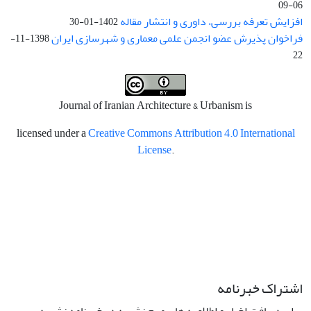
06-09
افزایش تعرفه بررسی، داوری و انتشار مقاله
1402-01-30
فراخوان پذیرش عضو انجمن علمی معماری و شهرسازی ایران
1398-11-
22
Journal of Iranian Architecture & Urbanism is
licensed under a
Creative Commons Attribution 4.0 International
License
.
اشتراک خبرنامه
برای دریافت اخبار و اطلاعیه های مهم نشریه در خبرنامه نشریه