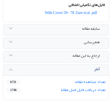
فایل‌های تکمیلی/اضافی
With Cover 59- 78, Zare et al..pdf
سابقه مقاله
هم رسانی
ارجاع به این مقاله
آمار
تعداد مشاهده مقاله
6,711
تعداد دریافت فایل اصل مقاله
1,746