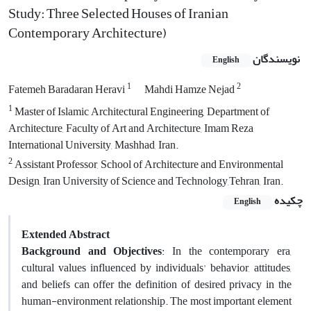
Study: Three Selected Houses of Iranian
Contemporary Architecture)
نویسندگان
English
1
2
Fatemeh Baradaran Heravi
Mahdi Hamze Nejad
1
Master of Islamic Architectural Engineering, Department of
Architecture, Faculty of Art and Architecture, Imam Reza
International University, Mashhad, Iran.
2
Assistant Professor, School of Architecture and Environmental
Design, Iran University of Science and Technology,Tehran, Iran.
چکیده
English
Extended Abstract
Background and Objectives
: In the contemporary era,
cultural values influenced by individuals' behavior, attitudes,
and beliefs can offer the definition of desired privacy in the
human-environment relationship. The most important element