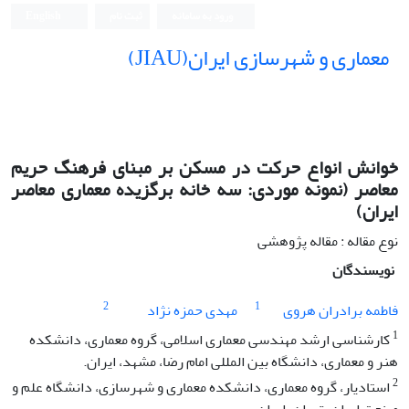
ورود به سامانه
ثبت نام
English
معماری و شهرسازی ایران(JIAU)
خوانش انواع حرکت در مسکن بر مبنای فرهنگ حریم
معاصر (نمونه موردی: سه خانه برگزیده معماری معاصر
ایران)
نوع مقاله : مقاله پژوهشی
نویسندگان
2
1
فاطمه برادران هروی
مهدی حمزه نژاد
1
کارشناسی ارشد مهندسی معماری اسلامی، گروه معماری، دانشکده
هنر و معماری، دانشگاه بین المللی امام رضا، مشهد، ایران.
2
استادیار، گروه معماری، دانشکده معماری و شهرسازی، دانشگاه علم و