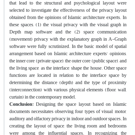
that lead to the structural and psychological layout were
selected to investigate the effectiveness of the privacy layout
obtained from the opinions of Islamic architecture experts. In
these spaces, (1) the visual privacy with the visual graph in
Depth map software and the (2) space communication
(movement) privacy with the explanatory graph in A-Graph
software were fully scrutinized. In the basic model of spatial
arrangement based on Islamic architecture experts' opinions,
the inner core (private space), the outer core (public space), and
the living space, as the interface, shape the house. Other space
functions are located in relation to the interface space by
determining the distance (depth) and the type of proximity
(interconnection) with various physical elements (floor, wall,
curtain) in the contemporary model.
Conclusion:
Designing the space layout based on Islamic
documents necessitates observing four types of visual, motor,
auditory and olfactory privacy in indoor and outdoor spaces. In
creating the layout of space, the living room and bedrooms
were among the influential spaces. In recognizing the