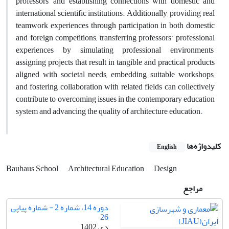
professors, and establishing connections with domestic and
international scientific institutions. Additionally, providing real
teamwork experiences through participation in both domestic
and foreign competitions, transferring professors’ professional
experiences by simulating professional environments,
assigning projects that result in tangible and practical products
aligned with societal needs, embedding suitable workshops,
and fostering collaboration with related fields can collectively
contribute to overcoming issues in the contemporary education
system and advancing the quality of architecture education.
کلیدواژه‌ها
English
Bauhaus School
Architectural Education
Design
مراجع
دوره 14، شماره 2 - شماره پیاپی
26
دی 1402