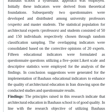
Bauhaus school, a systematic approach was employed.
Initially, these indicators were derived from theoretical
foundations. Subsequently, two questionnaires were
developed and distributed among university professors
(experts) and master students. The statistical population for
architectural experts (professors) and students consisted of 50
and 150 individuals, respectively, chosen through random
classification sampling. The overlapping indicators were
consolidated based on the corrective opinions of 20 experts.
Fifteen educational indicators were formulated as
questionnaire questions, utilizing a five-point Likert scale, and
descriptive statistics were employed for the analysis of the
findings. In conclusion, suggestions were generated for the
implementation of Bauhaus educational indicators to enhance
the quality of architectural education in Iran, drawing upon the
conducted studies and questionnaire results.
Findings:
The principles raised in this research indicate that
architectural education in Bauhaus school is of good quality. In
line with the research objective of utilizing Bauhaus