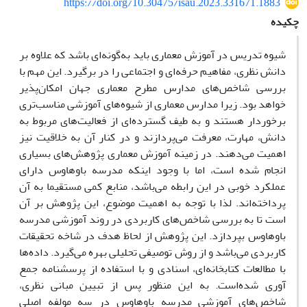
https://doi.org/10.30475/isau.2023.331671.1883
چکیده
شیوه تدریس در آموزش معماری باید به‌‌‌‌‌‌‌‌گونه‌‌‌‌‌‌‌‌ای باشد که علاوه بر
دانش نظری، مفاهیم حرفه‌‌‌‌‌‌‌‌ای و اجتماعی را در برگیرد. این مهم با
بررسی شاخص‌‌‌‌‌‌‌‌های مدارس مطرح معماری جهان امکان‌‌‌‌‌‌‌‌پذیر
خواهد بود. زیرا مدارس معماری از شیوه‌‌‌‌‌‌‌‌های آموزشی مناسب‌‌‌‌‌‌‌‌تری
برخوردار هستند و به طیف گسترده‌‌‌‌‌‌‌‌ای از فعالیت‌‌‌‌‌‌‌‌های مربوط به
دانش، مهارت، معرفت می‌‌‌‌‌‌‌‌پردازند و در کنار آن به خلاقیت نیز
اهمیت می‌‌‌‌‌‌‌‌دهند. در زمینه آموزش معماری پژوهش‌‌‌‌‌‌‌‌های بسیاری
انجام شده است، اما با وجود اینکه مدرسه باوهاوس دارای
عملکرد خوبی در این رابطه می‌‌‌‌‌‌‌‌باشد، منابع کمی مستقیما به آن
پرداخته‌‌‌‌‌‌‌‌اند. لذا با توجه به اهمیت موضوع، این پژوهش بر آن
است تا به بررسی شاخص‌‌‌‌‌‌‌‌های کاربردی در روند آموزشی مدرسه
باوهاوس بپردازد. این پژوهش از لحاظ هدف در شاخه تحقیقات
کاربردی می‌‌‌‌‌‌‌‌باشد و از روش توصیفی تحلیلی بهره می‌‌‌‌‌‌‌‌گیرد. داده‌ها
با مطالعات کتابخانه‌ای، اسنادی و با استفاده از پرسشنامه جمع
آوری شده‌است. به این منظور پس از تبیین مبانی نظری،
شاخص‌‌‌‌‌‌‌‌های آموزشی مدرسه باوهاوس در سه مولفه اصلی