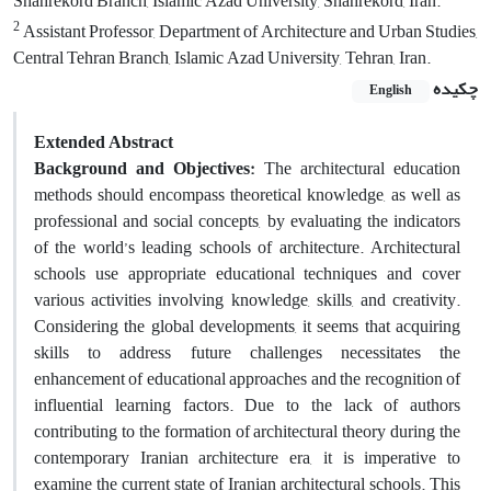
Shahrekord Branch, Islamic Azad University, Shahrekord, Iran.
2
Assistant Professor, Department of Architecture and Urban Studies,
Central Tehran Branch, Islamic Azad University, Tehran, Iran.
چکیده
English
Extended Abstract
Background and Objectives:
The architectural education
methods should encompass theoretical knowledge, as well as
professional and social concepts, by evaluating the indicators
of the world’s leading schools of architecture. Architectural
schools use appropriate educational techniques and cover
various activities involving knowledge, skills, and creativity.
Considering the global developments, it seems that acquiring
skills to address future challenges necessitates the
enhancement of educational approaches and the recognition of
influential learning factors. Due to the lack of authors
contributing to the formation of architectural theory during the
contemporary Iranian architecture era, it is imperative to
examine the current state of Iranian architectural schools. This