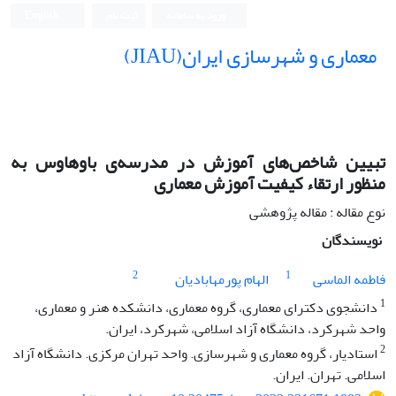
ورود به سامانه
ثبت نام
English
معماری و شهرسازی ایران(JIAU)
تبیین شاخص‌های آموزش در مدرسه‌ی باوهاوس به
منظور ارتقاء کیفیت آموزش معماری
نوع مقاله : مقاله پژوهشی
نویسندگان
2
1
فاطمه الماسی
الهام پورمهابادیان
1
دانشجوی دکترای معماری، گروه معماری، دانشکده هنر و معماری،
واحد شهرکرد، دانشگاه آزاد اسلامی، شهرکرد، ایران.
2
استادیار، گروه معماری و شهرسازی. واحد تهران مرکزی. دانشگاه آزاد
اسلامی. تهران. ایران.