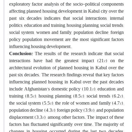
exploratory factor analysis of the socio-political components
affecting planned housing development in Kabul city over the
past six decades indicates that social interactions, internal
politics, education and training, housing planning, social trends,
social system, women and family, population decline, foreign
policy population movement are the most significant factors
influencing housing development.
Conclusion:
The results of the research indicate that social
interactions have had the greatest impact (21%) on the
architectural evolution of planned housing in Kabul over the
past six decades. The research findings reveal that key factors
influencing planned housing in Kabul over the past decades
include Afghanistan’s domestic policy (10.1%), education and
training (8.5%), housing planning (8.5%), social trends (6.2%),
the social system (5.5%), the role of women and family (4.7%),
population decline (4.3%), foreign policy (3.9%), and population
displacement (3.3%), among other factors. The impact of these
factors has fluctuated significantly over time. The majority of
changes in housing occurred during the last two decades,