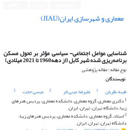
ورود به سامانه
ثبت نام
English
معماری و شهرسازی ایران(JIAU)
شناسایی عوامل اجتماعی- سیاسی مؤثر بر تحول مسکن
برنامه‌ریزی شده شهر کابل (از دهه1960 تا 2021 میلادی)
نوع مقاله : مقاله پژوهشی
نویسندگان
2
2
1
طیبه نظریان
علیرضا عینی فر
عیسی حجت
1
دکتری معماری، گروه معماری، دانشکده معماری، پردیس هنرهای
زیبا، دانشگاه تهران، تهران، ایران.
2
استاد، گروه معماری، دانشکده معماری، پردیس هنرهای زیبا،
دانشگاه تهران، تهران، ایران.