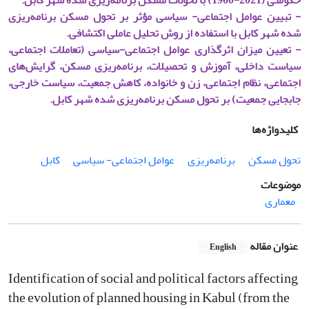
حکومتی (2021-1960) با تحولات مسکن برنامه‌ریزی شده شهر کابل.
- تبیین عوامل اجتماعی- سیاسی مؤثر بر تحول مسکن برنامه‌ریزی
شده شهر کابل با استفاده از روش تحلیل عاملی اکتشافی.
- تعیین میزان اثرگذاری عوامل اجتماعی-سیاسی (تعاملات اجتماعی،
سیاست داخلی، آموزش و تحصیلات، برنامه‌ریزی مسکن، گرایش‌های
اجتماعی، نظام اجتماعی، زن و خانواده، کاهش جمعیت، سیاست خارجی،
جابجایی جمعیت) بر تحول مسکن برنامه‌ریزی شده شهر کابل.
کلیدواژه‌ها
تحول مسکن
برنامه‌ریزی
عوامل اجتماعی- سیاسی
کابل
موضوعات
معماری
عنوان مقاله
English
Identification of social and political factors affecting
the evolution of planned housing in Kabul (from the