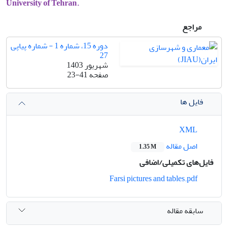
University of Tehran.
مراجع
دوره 15، شماره 1 - شماره پیاپی
27
شهریور 1403
صفحه
23-41
فایل ها
XML
اصل مقاله
1.35 M
فایل‌های تکمیلی/اضافی
Farsi pictures and tables.pdf
سابقه مقاله