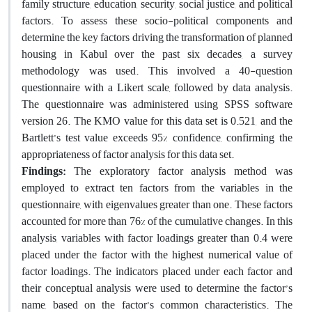
family structure, education, security, social justice, and political
factors. To assess these socio-political components and
determine the key factors driving the transformation of planned
housing in Kabul over the past six decades, a survey
methodology was used. This involved a 40-question
questionnaire with a Likert scale, followed by data analysis.
The questionnaire was administered using SPSS software
version 26. The KMO value for this data set is 0.521, and the
Bartlett’s test value exceeds 95% confidence, confirming the
appropriateness of factor analysis for this data set.
Findings:
The exploratory factor analysis method was
employed to extract ten factors from the variables in the
questionnaire, with eigenvalues greater than one. These factors
accounted for more than 76% of the cumulative changes. In this
analysis, variables with factor loadings greater than 0.4 were
placed under the factor with the highest numerical value of
factor loadings. The indicators placed under each factor and
their conceptual analysis were used to determine the factor’s
name, based on the factor’s common characteristics. The