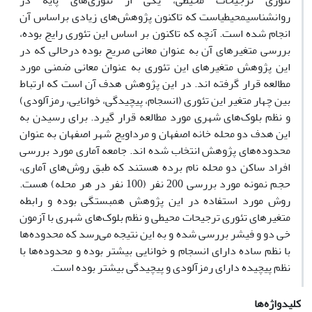
تئوری ترجیحات محیطی، یکی از تئوری‌های پایه در
روانشناسیمحیطیاست که تاکنون پژوهش‌های زیادی براساس آن
انجام شده است. آنچه که تاکنون بر اساس این تئوری رایج بوده،
بررسی متغیرهای آن به عنوان معانی صریح بوده درحالی که در
این پژوهش متغیرهای این تئوری به عنوان معانی ضمنی مورد
مطالعه قرار گرفته اند. در این پژوهش هدف آن است که ارتباط
بین چهار متغیر این تئوری (انسجام، پیچیدگی، خوانایی، رمزآلودی)
و نظم بلوک‌های شهری مورد مطالعه قرار گیرد. برای رسیدن به
این هدف دو محله خانه اصفهان و مرداویج شهر اصفهان به عنوان
محدوده‌های پژوهش انتخاب شده اند. جامعه آماری مورد بررسی
افراد ساکن دو محله نام برده هستند که طبق روش‌های آماری،
حجم نمونه مورد بررسی 200 نفر (100 نفر در هر محله) هست.
روش مورد استفاده در این پژوهش همبستگی بوده و رابطه
متغیرهای تئوری ترجیحات محیطی و نظم بلوک‌های شهری با آزمون
خی دو و فیشر بررسی شده و به این نتیجه می‌رسد که محدوده‌ها
با نظم ساده دارای انسجام و خوانایی بیشتر بوده و محدوده‌ها با
نظم پیچیده دارای رمزآلودی و پیچیدگی بیشتر بوده است.
کلیدواژه‌ها