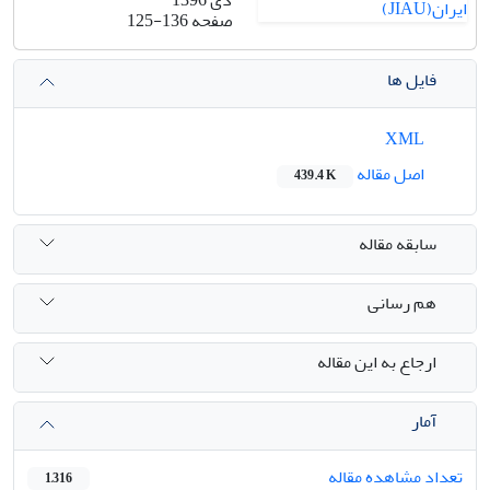
دی 1396
صفحه
125-136
فایل ها
XML
اصل مقاله
439.4 K
سابقه مقاله
هم رسانی
ارجاع به این مقاله
آمار
تعداد مشاهده مقاله
1,316