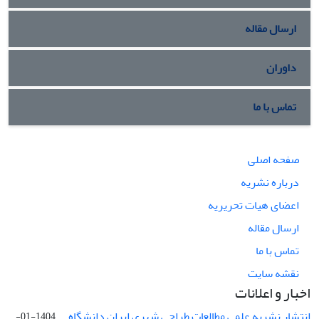
ارسال مقاله
داوران
تماس با ما
صفحه اصلی
درباره نشریه
اعضای هیات تحریریه
ارسال مقاله
تماس با ما
نقشه سایت
اخبار و اعلانات
انتشار نشریه علمی مطالعات طراحی شهری ایران دانشگاه ...
1404-01-