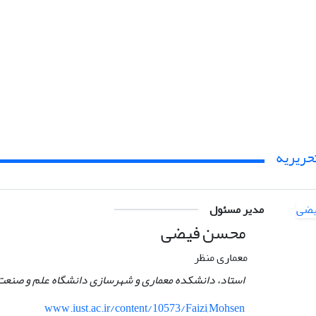
حریریه
مدیر مسئول
محسن فیضی
معماری منظر
استاد، دانشکده معماری و شهرسازی دانشگاه علم و صنعت 
www.iust.ac.ir/content/10573/Faizi,Mohsen