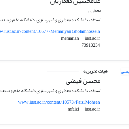
غلامحسین معماریان
معماری
استاد، دانشکده معماری و شهرسازی، دانشگاه علم و صنعت
.iust.ac.ir/content/10577/Memariyan,Gholamhossein
iust.ac.ir
memarian
73913234
هیات تحریریه
محسن فیضی
استاد، دانشکده معماری و شهرسازی دانشگاه علم و صنعت 
www.iust.ac.ir/content/10573/Faizi,Mohsen
iust.ac.ir
mfaizi