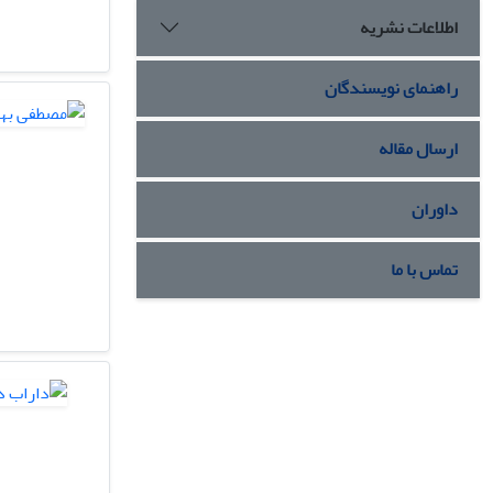
اطلاعات نشریه
راهنمای نویسندگان
ارسال مقاله
داوران
تماس با ما