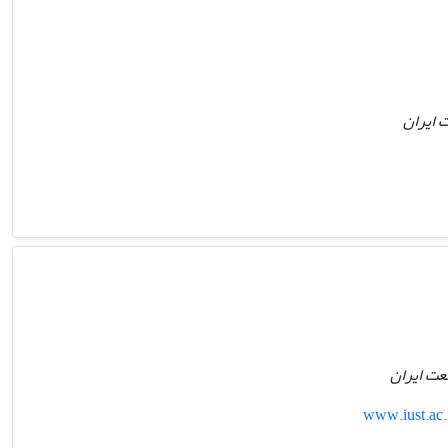
 ایران
عت ایران
www.iust.a