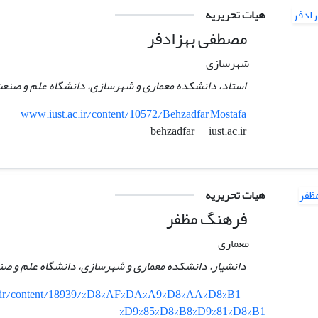
هیات تحریریه
مصطفی بهزادفر
شهرسازی
استاد، دانشکده معماری و شهرسازی، دانشگاه علم و صنعت
www.iust.ac.ir/content/10572/Behzadfar,Mostafa
iust.ac.ir
behzadfar
هیات تحریریه
فرهنگ مظفر
معماری
دانشیار، دانشکده معماری و شهرسازی، دانشگاه علم و صن
c.ir/content/18939/%D8%AF%DA%A9%D8%AA%D8%B1-
%D9%85%D8%B8%D9%81%D8%B1