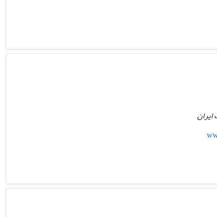
ایران
ww