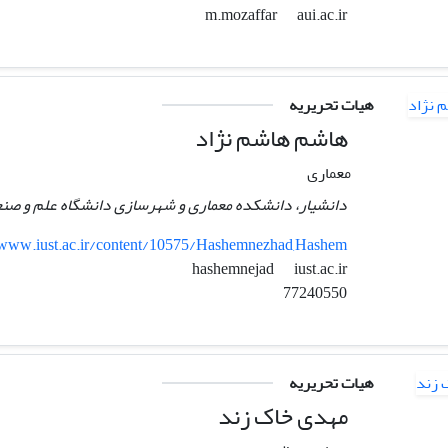
aui.ac.ir
m.mozaffar
هیات تحریریه
هاشم هاشم نژاد
معماری
دانشیار، دانشکده معماری و شهرسازی دانشگاه علم و صنع
www.iust.ac.ir/content/10575/Hashemnezhad,Hashem
iust.ac.ir
hashemnejad
77240550
هیات تحریریه
مهدی خاک زند