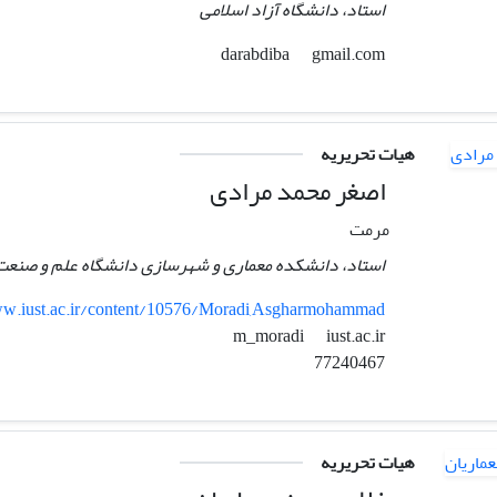
استاد، دانشگاه آزاد اسلامی
gmail.com
darabdiba
هیات تحریریه
اصغر محمد مرادی
مرمت
استاد، دانشکده معماری و شهرسازی دانشگاه علم و صنعت 
w.iust.ac.ir/content/10576/Moradi,Asgharmohammad
iust.ac.ir
m_moradi
77240467
هیات تحریریه