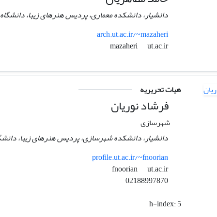
دانشیار، دانشکده معماری، پردیس هنرهای زیبا، دانشگاه 
arch.ut.ac.ir/~mazaheri
ut.ac.ir
mazaheri
هیات تحریریه
فرشاد نوریان
شهرسازی
دانشیار، دانشکده شهرسازی، پردیس هنرهای زیبا، دانشگا
profile.ut.ac.ir/~fnoorian
ut.ac.ir
fnoorian
02188997870
h-index:
5