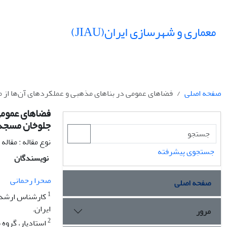
معماری و شهرسازی ایران(JIAU)
صفحه اصلی
فضاهای عمومی در بناهای مذهبی و عملکردهای آن‌ها از 
فضاهای عمومی 
جلوخان مسجد 
نوع مقاله : مقال
جستجوی پیشرفته
نویسندگان
صحرا رحمانی
صفحه اصلی
1
کارشناس ارشد ط
ایران.
مرور
2
استادیار، گروه 