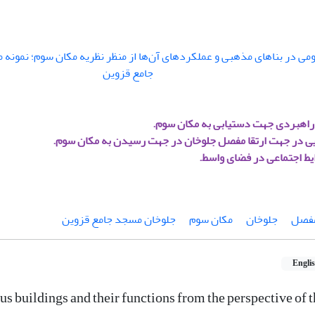
راهبردی جهت دستیابی به مکان سوم.
ایی در جهت ارتقا مفصل جلوخان در جهت رسیدن به مکان سوم.
ایط اجتماعی در فضای واسط.
فصل
جلوخان
مکان سوم
جلوخان مسجد جامع قزوین
Engli
ous buildings and their functions from the perspective of 