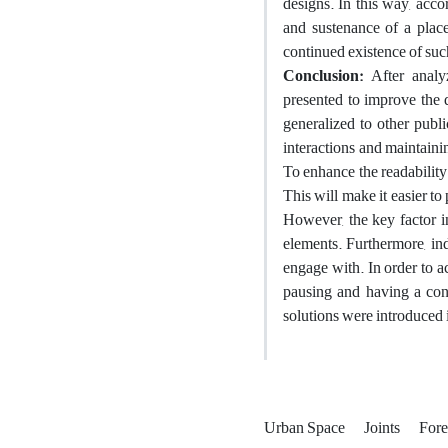
designs. In this way, acco
and sustenance of a place 
continued existence of suc
Conclusion:
After analy
presented to improve the q
generalized to other publi
interactions and maintainin
To enhance the readability 
This will make it easier to
However, the key factor in
elements. Furthermore, ind
engage with. In order to ach
pausing and having a conve
solutions were introduced i
Urban Space
Joints
Fore