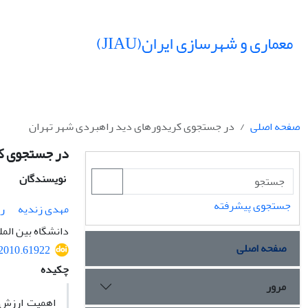
معماری و شهرسازی ایران(JIAU)
صفحه اصلی
در جستجوی کریدورهای دید راهبردی شهر تهران
در جستجوی کر
نویسندگان
جستجوی پیشرفته
مهدی زندیه
ر
دانشگاه بین المل
صفحه اصلی
.2010.61922
چکیده
مرور
اهمیت ارزش 