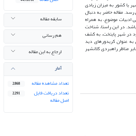
 یا کشور به میزان زیادی
 رسد. مقاله حاضر به دنبال
سابقه مقاله
 ادبیات موضوع، به همراه
اشد. در این راستا، شناخت
جود در شهر پایتخت، به کشف
هم رسانی
 به عنوان کریدورهای دید
ر مناظر راهبردی کلانشهر
ارجاع به این مقاله
آمار
تعداد مشاهده مقاله
2,868
تعداد دریافت فایل
2,291
اصل مقاله