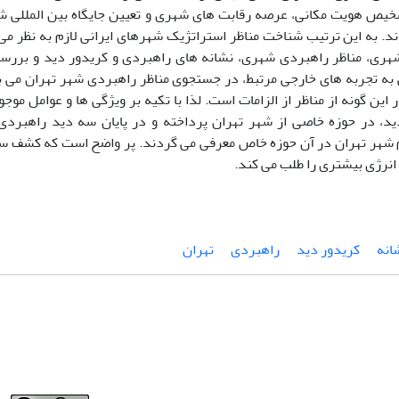
یص هویت مکانی، عرصه رقابت های شهری و تعیین جایگاه بین المللی شهر
د. به این ترتیب شناخت مناظر استراتژیک شهرهای ایرانی لازم به نظر می
هری، مناظر راهبردی شهری، نشانه های راهبردی و کریدور دید و بررسی
 به تجربه های خارجی مرتبط، در جستجوی مناظر راهبردی شهر تهران می ب
 این گونه از مناظر از الزامات است. لذا با تکیه بر ویژگی ها و عوامل مو
د، در حوزه خاصی از شهر تهران پرداخته و در پایان سه دید راهبردی
شهر تهران در آن حوزه خاص معرفی می گردند. پر واضح است که کشف سای
 انرژی بیشتری را طلب می کند.
انه
کریدور دید
راهبردی
تهران