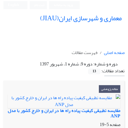
ورود به سامانه
ثبت نام
English
معماری و شهرسازی ایران(JIAU)
صفحه اصلی
فهرست مقالات
دوره و شماره:
دوره 9، شماره 1، شهریور 1397
تعداد مقالات:
13
مقاله پژوهشی
مقایسه تطبیقی کیفیت پیاده راه ها در ایران و خارج کشور با مدل
ANP
صفحه
5-19